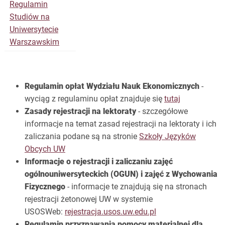
Regulamin
Studiów na
Uniwersytecie
Warszawskim
Regulamin opłat Wydziału Nauk Ekonomicznych
-
wyciąg z regulaminu opłat znajduje się
tutaj
Zasady rejestracji na lektoraty
- szczegółowe
informacje na temat zasad rejestracji na lektoraty i ich
zaliczania podane są na stronie
Szkoły Języków
Obcych UW
Informacje o rejestracji i zaliczaniu zajęć
ogólnouniwersyteckich (OGUN) i zajęć z Wychowania
Fizycznego
- informacje te znajdują się na stronach
rejestracji żetonowej UW w systemie
USOSWeb:
rejestracja.usos.uw.edu.pl
Regulamin przyznawania pomocy materialnej dla