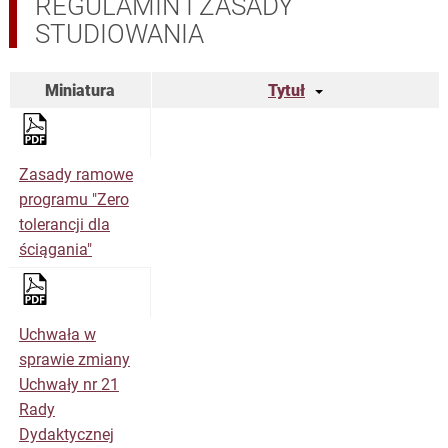
REGULAMIN I ZASADY
STUDIOWANIA
Miniatura
Tytuł
Zasady ramowe
programu "Zero
tolerancji dla
ściągania"
Uchwała w
sprawie zmiany
Uchwały nr 21
Rady
Dydaktycznej