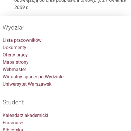
obowiązują od dnia podpisania Umowy, tj. 21 kwietnia
2009 r.
Wydział
Lista pracowników
Dokumenty
Oferty pracy
Mapa strony
Webmaster
Wirtualny spacer po Wydziale
Uniwersytet Warszawski
Student
Kalendarz akademicki
Erasmus+
Biblioteka