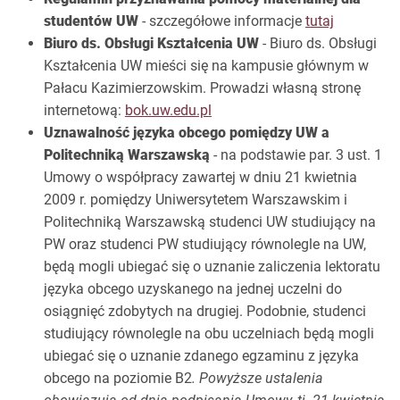
studentów UW
- szczegółowe informacje
tutaj
Biuro ds. Obsługi Kształcenia UW
- Biuro ds. Obsługi
Kształcenia UW mieści się na kampusie głównym w
Pałacu Kazimierzowskim. Prowadzi własną stronę
internetową:
bok.uw.edu.pl
Uznawalność języka obcego pomiędzy UW a
Politechniką Warszawską
- na podstawie par. 3 ust. 1
Umowy o współpracy zawartej w dniu 21 kwietnia
2009 r. pomiędzy Uniwersytetem Warszawskim i
Politechniką Warszawską studenci UW studiujący na
PW oraz studenci PW studiujący równolegle na UW,
będą mogli ubiegać się o uznanie zaliczenia lektoratu
języka obcego uzyskanego na jednej uczelni do
osiągnięć zdobytych na drugiej. Podobnie, studenci
studiujący równolegle na obu uczelniach będą mogli
ubiegać się o uznanie zdanego egzaminu z języka
obcego na poziomie B2
.
Powyższe ustalenia