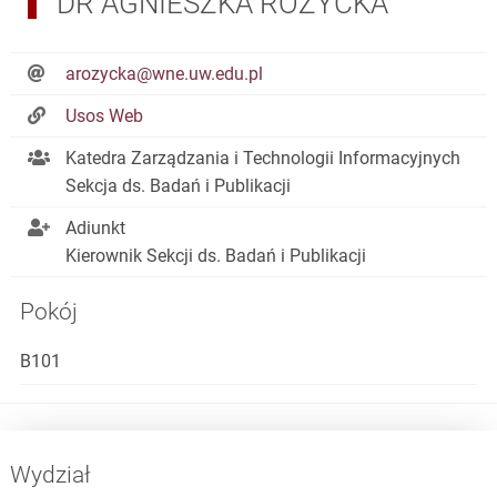
DR AGNIESZKA RÓŻYCKA
arozycka@wne.uw.edu.pl
Usos Web
Katedra Zarządzania i Technologii Informacyjnych
Sekcja ds. Badań i Publikacji
Adiunkt
Kierownik Sekcji ds. Badań i Publikacji
Pokój
B101
Wydział