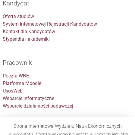
Kandydat
Oferta studiów
System Internetowej Rejestracji Kandydatów
Kontakt dla Kandydatów
Stypendia i akademiki
Pracownik
Poczta WNE
Platforma Moodle
UsosWeb
Wsparcie informatyczne
Wsparcie działalności badawczej
Strona internetowa Wydziału Nauk Ekonomicznych
Uniwersytetu Warszawskiego powstała w ramach Projektu