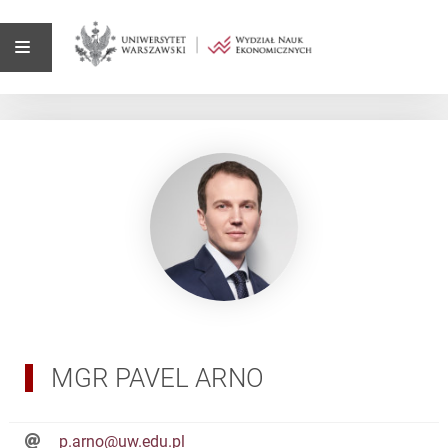
MGR PAVEL ARNO
p.arno@uw.edu.pl