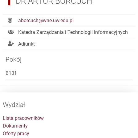
DR ARTUR BORCUCH
aborcuch@wne.uw.edu.pl
Katedra Zarządzania i Technologii Informacyjnych
Adiunkt
Pokój
B101
Wydział
Lista pracowników
Dokumenty
Oferty pracy