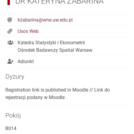
DR KATERYNA ZABARINA
kzabarina@wne.uw.edu.pl
Usos Web
Katedra Statystyki i Ekonometrii
Ośrodek Badawczy Spatial Warsaw
Adiunkt
Dyżury
Registration link is published in Moodle // Link do
rejestracji podany w Moodle
Pokój
B014