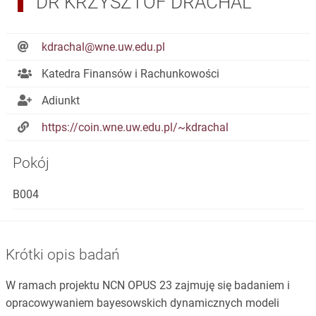
DR KRZYSZTOF DRACHAL
kdrachal@wne.uw.edu.pl
Katedra Finansów i Rachunkowości
Adiunkt
https://coin.wne.uw.edu.pl/~kdrachal
Pokój
B004
Krótki opis badań
W ramach projektu NCN OPUS 23 zajmuję się badaniem i
opracowywaniem bayesowskich dynamicznych modeli