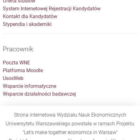
Oferta studiów
System Internetowej Rejestracji Kandydatów
Kontakt dla Kandydatów
Stypendia i akademiki
Pracownik
Poczta WNE
Platforma Moodle
UsosWeb
Wsparcie informatyczne
Wsparcie działalności badawczej
Strona internetowa Wydziału Nauk Ekonomicznych
Uniwersytetu Warszawskiego powstała w ramach Projektu
"Let's make together economics in Warsaw"