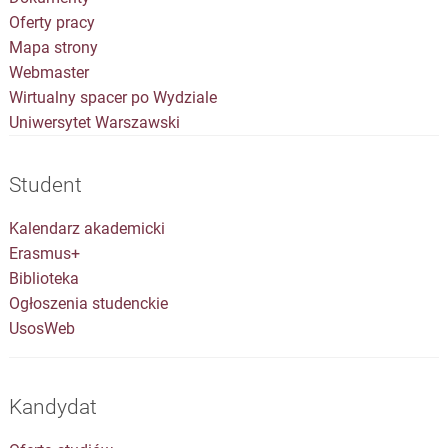
Oferty pracy
Mapa strony
Webmaster
Wirtualny spacer po Wydziale
Uniwersytet Warszawski
Student
Kalendarz akademicki
Erasmus+
Biblioteka
Ogłoszenia studenckie
UsosWeb
Kandydat