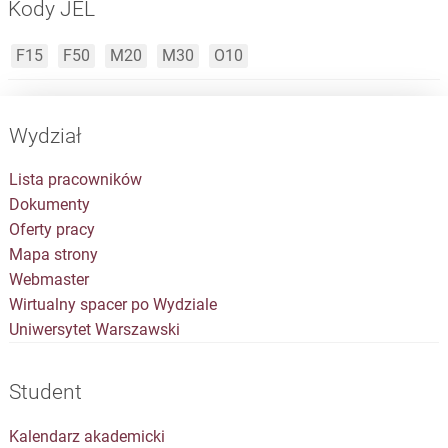
Kody JEL
F15
F50
M20
M30
O10
Wydział
Lista pracowników
Dokumenty
Oferty pracy
Mapa strony
Webmaster
Wirtualny spacer po Wydziale
Uniwersytet Warszawski
Student
Kalendarz akademicki