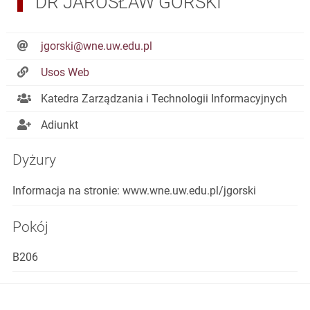
DR JAROSŁAW GÓRSKI
jgorski@wne.uw.edu.pl
Usos Web
Katedra Zarządzania i Technologii Informacyjnych
Adiunkt
Dyżury
Informacja na stronie: www.wne.uw.edu.pl/jgorski
Pokój
B206