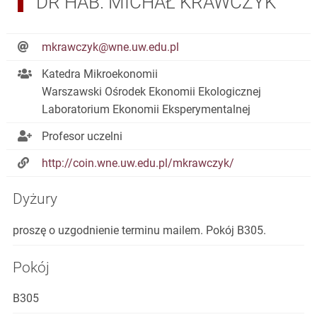
DR HAB. MICHAŁ KRAWCZYK
mkrawczyk@wne.uw.edu.pl
Katedra Mikroekonomii
Warszawski Ośrodek Ekonomii Ekologicznej
Laboratorium Ekonomii Eksperymentalnej
Profesor uczelni
http://coin.wne.uw.edu.pl/mkrawczyk/
Dyżury
proszę o uzgodnienie terminu mailem. Pokój B305.
Pokój
B305