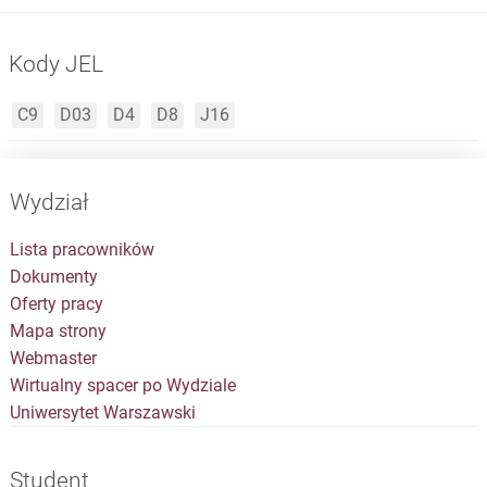
Kody JEL
C9
D03
D4
D8
J16
Wydział
Lista pracowników
Dokumenty
Oferty pracy
Mapa strony
Webmaster
Wirtualny spacer po Wydziale
Uniwersytet Warszawski
Student