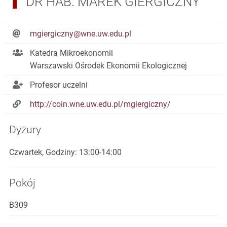
DR HAB. MAREK GIERGICZNY
mgiergiczny@wne.uw.edu.pl
Katedra Mikroekonomii
Warszawski Ośrodek Ekonomii Ekologicznej
Profesor uczelni
http://coin.wne.uw.edu.pl/mgiergiczny/
Dyżury
Czwartek, Godziny: 13:00-14:00
Pokój
B309