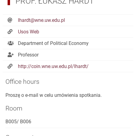
PROF. ŁUKASZ HARDT
lhardt@wne.uw.edu.pl
Usos Web
Department of Political Economy
Professor
http://coin.wne.uw.edu.pl/lhardt/
Office hours
Proszę o e-mail w celu umówienia spotkania.
Room
B005/ B006