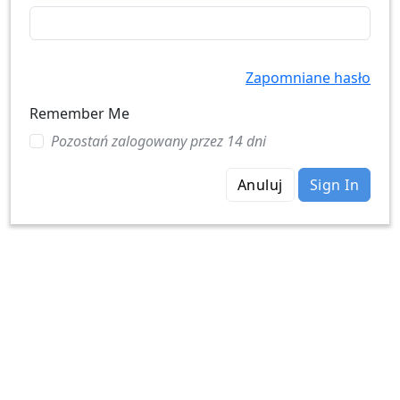
Zapomniane hasło
Remember Me
Pozostań zalogowany przez 14 dni
Anuluj
Sign In