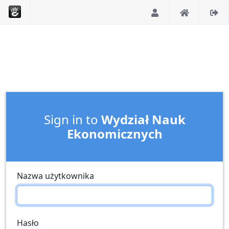
Sign in to
Wydział Nauk
Ekonomicznych
Nazwa użytkownika
Hasło