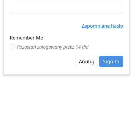
Zapomniane hasło
Remember Me
Pozostań zalogowany przez 14 dni
Anuluj
Sign In