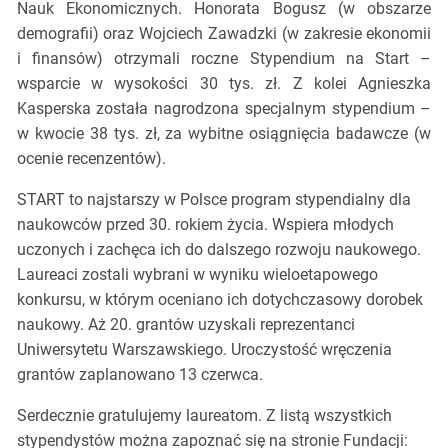
Nauk Ekonomicznych. Honorata Bogusz (w obszarze
demografii) oraz Wojciech Zawadzki (w zakresie ekonomii
i finansów) otrzymali roczne Stypendium na Start –
wsparcie w wysokości 30 tys. zł. Z kolei Agnieszka
Kasperska została nagrodzona specjalnym stypendium –
w kwocie 38 tys. zł, za wybitne osiągnięcia badawcze (w
ocenie recenzentów).
START to najstarszy w Polsce program stypendialny dla
naukowców przed 30. rokiem życia. Wspiera młodych
uczonych i zachęca ich do dalszego rozwoju naukowego.
Laureaci zostali wybrani w wyniku wieloetapowego
konkursu, w którym oceniano ich dotychczasowy dorobek
naukowy. Aż 20. grantów uzyskali reprezentanci
Uniwersytetu Warszawskiego. Uroczystość wręczenia
grantów zaplanowano 13 czerwca.
Serdecznie gratulujemy laureatom. Z listą wszystkich
stypendystów można zapoznać się na stronie Fundacji: