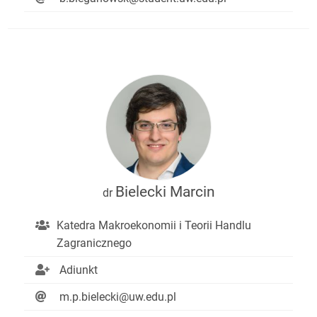
Bielecki Marcin
dr
Katedra Makroekonomii i Teorii Handlu
Zagranicznego
Adiunkt
m.p.bielecki@uw.edu.pl