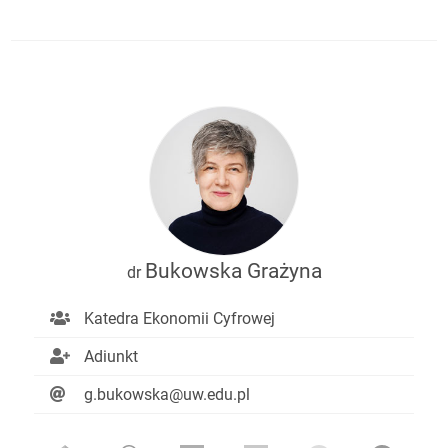
Bukowska Grażyna
dr
Katedra Ekonomii Cyfrowej
Adiunkt
g.bukowska@uw.edu.pl