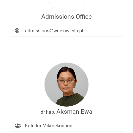
Admissions Office
admissions@wne.uw.edu.pl
Aksman Ewa
dr hab.
Katedra Mikroekonomii