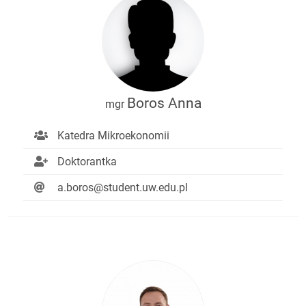
Boros Anna
mgr
Katedra Mikroekonomii
Doktorantka
a.boros@student.uw.edu.pl