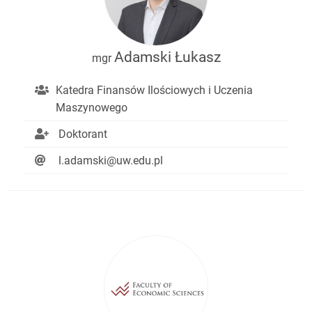
Adamski Łukasz
mgr
Katedra Finansów Ilościowych i Uczenia
Maszynowego
Doktorant
l.adamski@uw.edu.pl