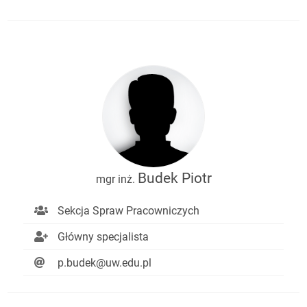
Budek Piotr
mgr inż.
Sekcja Spraw Pracowniczych
Główny specjalista
p.budek@uw.edu.pl