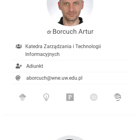
Borcuch Artur
dr
Katedra Zarządzania i Technologii
Informacyjnych
Adiunkt
aborcuch@wne.uw.edu.pl