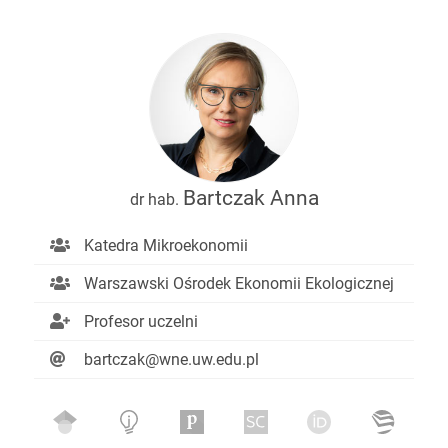
Bartczak Anna
dr hab.
Katedra Mikroekonomii
Warszawski Ośrodek Ekonomii Ekologicznej
Profesor uczelni
bartczak@wne.uw.edu.pl