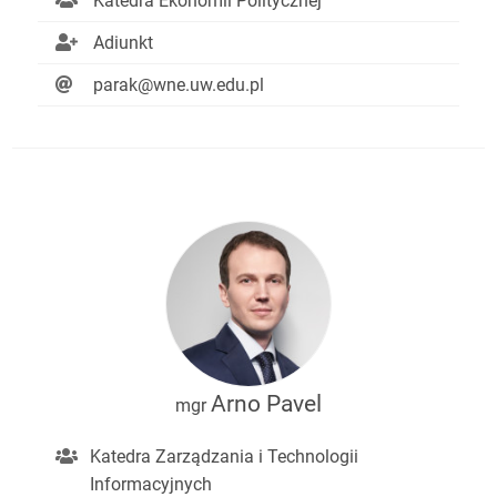
Katedra Ekonomii Politycznej
Adiunkt
parak@wne.uw.edu.pl
Arno Pavel
mgr
Katedra Zarządzania i Technologii
Informacyjnych