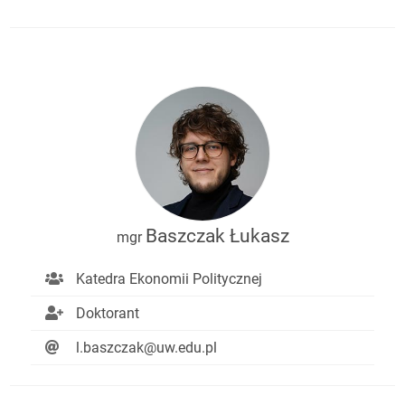
Baszczak Łukasz
mgr
Katedra Ekonomii Politycznej
Doktorant
l.baszczak@uw.edu.pl