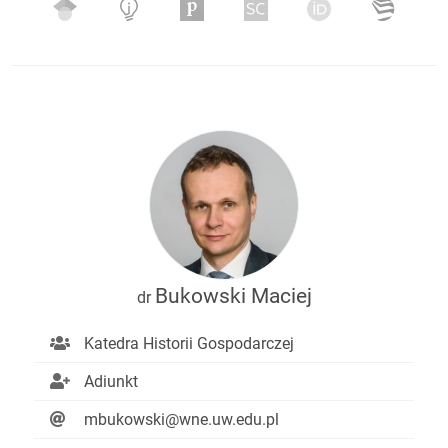
Bukowski Maciej
dr
Katedra Historii Gospodarczej
Adiunkt
mbukowski@wne.uw.edu.pl