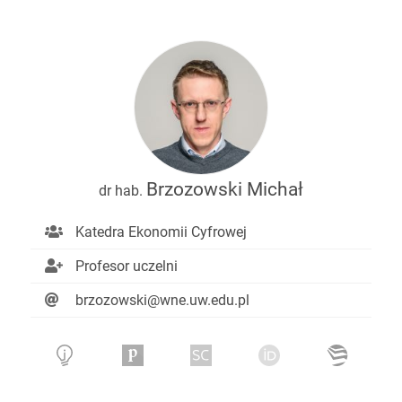
Brzozowski Michał
dr hab.
Katedra Ekonomii Cyfrowej
Profesor uczelni
brzozowski@wne.uw.edu.pl