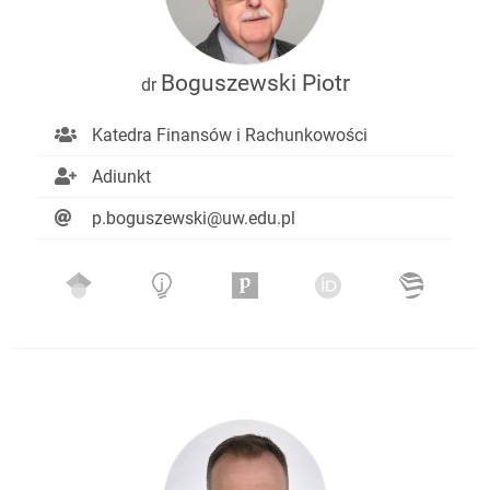
Boguszewski Piotr
dr
Katedra Finansów i Rachunkowości
Adiunkt
p.boguszewski@uw.edu.pl