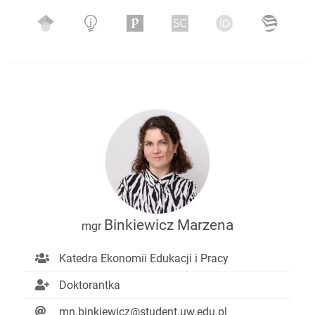
Binkiewicz Marzena
mgr
Katedra Ekonomii Edukacji i Pracy
Doktorantka
mn.binkiewicz@student.uw.edu.pl