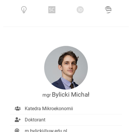
Bylicki Michał
mgr
Katedra Mikroekonomii
Doktorant
m.bylicki@uw.edu.pl