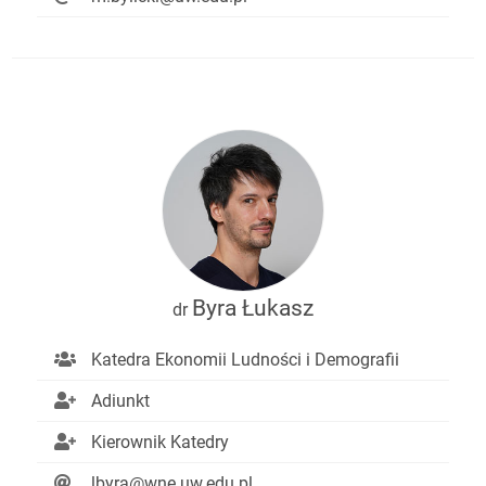
Byra Łukasz
dr
Katedra Ekonomii Ludności i Demografii
Adiunkt
Kierownik Katedry
lbyra@wne.uw.edu.pl