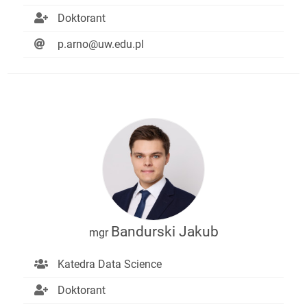
Doktorant
p.arno@uw.edu.pl
Bandurski Jakub
mgr
Katedra Data Science
Doktorant