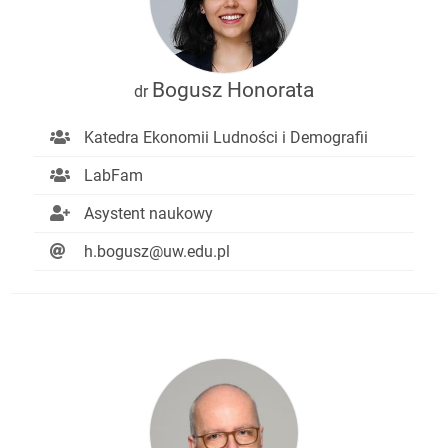
Bogusz Honorata
dr
Katedra Ekonomii Ludności i Demografii
LabFam
Asystent naukowy
h.bogusz@uw.edu.pl