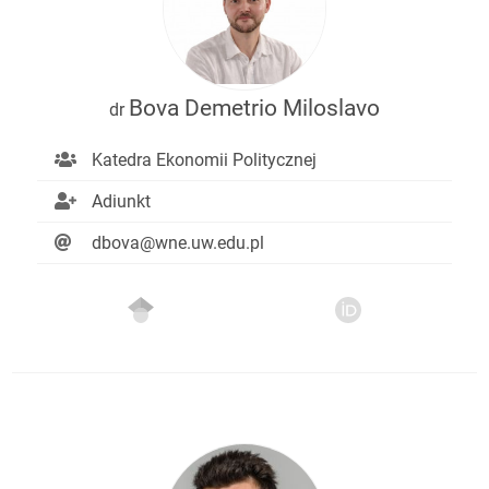
Bova Demetrio Miloslavo
dr
Katedra Ekonomii Politycznej
Adiunkt
dbova@wne.uw.edu.pl