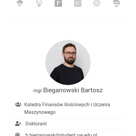
Bieganowski Bartosz
mgr
Katedra Finansów Ilościowych i Uczenia
Maszynowego
Doktorant
b.bieganowsk@student.uw.edu.pl