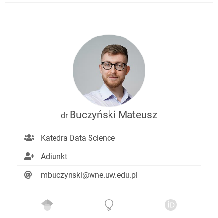
Buczyński Mateusz
dr
Katedra Data Science
Adiunkt
mbuczynski@wne.uw.edu.pl