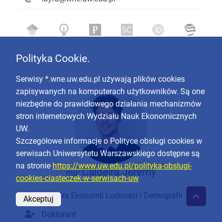
Polityka Cookie.
Serwisy *.wne.uw.edu.pl używają plików cookies
zapisywanych na komputerach użytkowników. Są one
niezbędne do prawidłowego działania mechanizmów
stron internetowych Wydziału Nauk Ekonomicznych
UW.
Szczegółowe informacje o Polityce obsługi cookies w
serwisach Uniwersytetu Warszawskiego dostępne są
na stronie
https://www.uw.edu.pl/polityka-obslugi-
Caldeira Jeremy
mgr
cookies-ciasteczek-w-serwisach-uw
Katedra Ekonomii Ludności i Demografii
Akceptuj
Doktorant