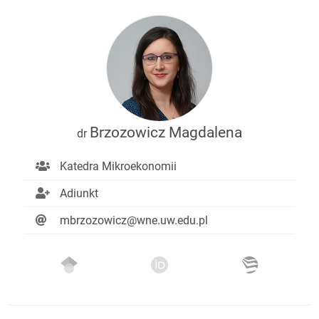
Brzozowicz Magdalena
dr
Katedra Mikroekonomii
Adiunkt
mbrzozowicz@wne.uw.edu.pl