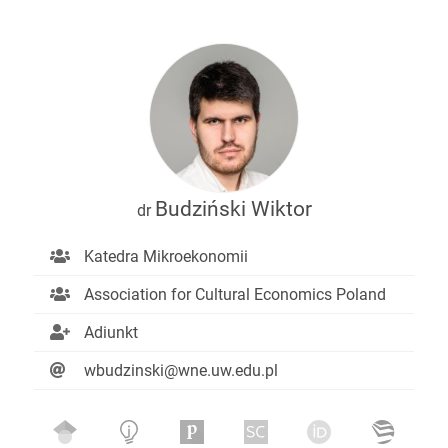
Budziński Wiktor
dr
Katedra Mikroekonomii
Association for Cultural Economics Poland
Adiunkt
wbudzinski@wne.uw.edu.pl