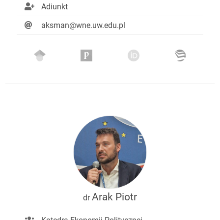
Adiunkt
aksman@wne.uw.edu.pl
Arak Piotr
dr