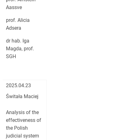
Aassve
prof. Alicia
Adsera
dr hab. Iga
Magda, prof.
SGH
2025.04.23
Świtała Maciej
Analysis of the
effectiveness of
the Polish
judicial system