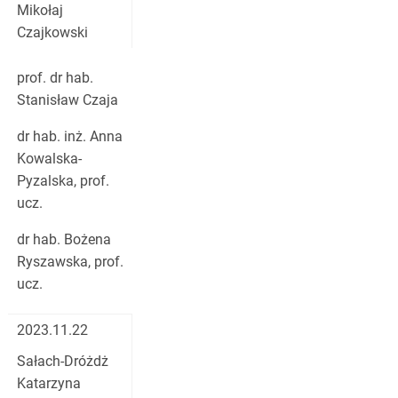
Mikołaj
Czajkowski
prof. dr hab.
Stanisław Czaja
dr hab. inż. Anna
Kowalska-
Pyzalska, prof.
ucz.
dr hab. Bożena
Ryszawska, prof.
ucz.
2023.11.22
Sałach-Dróżdż
Katarzyna