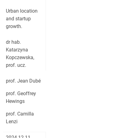
Urban location
and startup
growth.
dr hab.
Katarzyna
Kopczewska,
prof. ucz.
prof. Jean Dubé
prof. Geoffrey
Hewings
prof. Camilla
Lenzi
2024.12.11