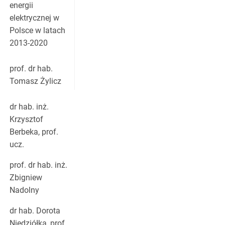
energii
elektrycznej w
Polsce w latach
2013-2020
prof. dr hab.
Tomasz Żylicz
dr hab. inż.
Krzysztof
Berbeka, prof.
ucz.
prof. dr hab. inż.
Zbigniew
Nadolny
dr hab. Dorota
Niedziółka, prof.