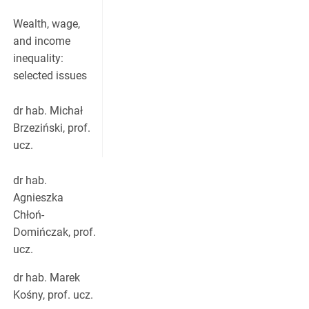
Wealth, wage,
and income
inequality:
selected issues
dr hab. Michał
Brzeziński, prof.
ucz.
dr hab.
Agnieszka
Chłoń-
Domińczak, prof.
ucz.
dr hab. Marek
Kośny, prof. ucz.