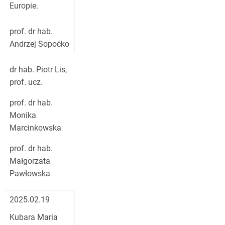
Europie.
prof. dr hab.
Andrzej Sopoćko
dr hab. Piotr Lis,
prof. ucz.
prof. dr hab.
Monika
Marcinkowska
prof. dr hab.
Małgorzata
Pawłowska
2025.02.19
Kubara Maria