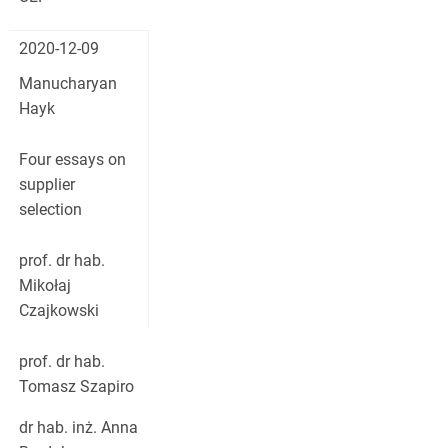
2020-12-09
Manucharyan
Hayk
Four essays on
supplier
selection
prof. dr hab.
Mikołaj
Czajkowski
prof. dr hab.
Tomasz Szapiro
dr hab. inż. Anna