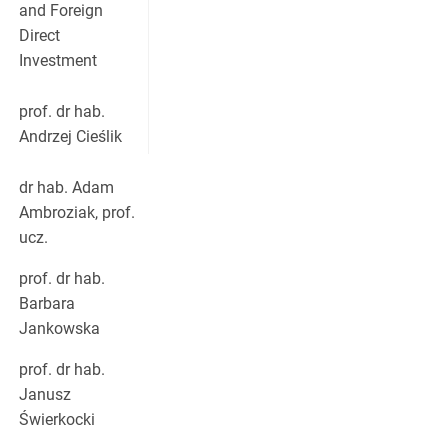
and Foreign
Direct
Investment
prof. dr hab.
Andrzej Cieślik
dr hab. Adam
Ambroziak, prof.
ucz.
prof. dr hab.
Barbara
Jankowska
prof. dr hab.
Janusz
Świerkocki