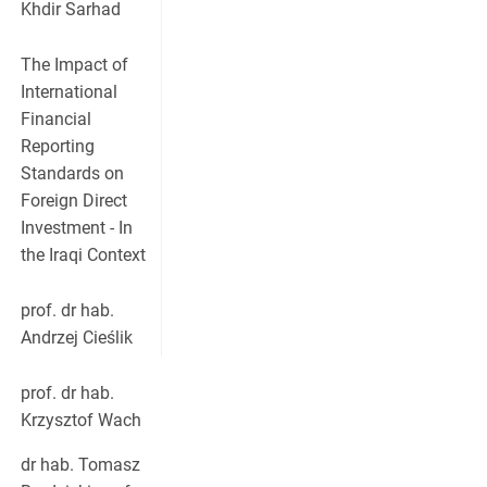
Khdir Sarhad
The Impact of
International
Financial
Reporting
Standards on
Foreign Direct
Investment - In
the Iraqi Context
prof. dr hab.
Andrzej Cieślik
prof. dr hab.
Krzysztof Wach
dr hab. Tomasz