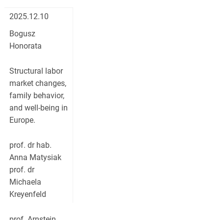
2025.12.10
Bogusz
Honorata
Structural labor
market changes,
family behavior,
and well-being in
Europe.
prof. dr hab.
Anna Matysiak
prof. dr
Michaela
Kreyenfeld
prof. Arnstein