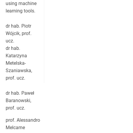
using machine
learning tools.
dr hab. Piotr
Wójcik, prof.
ucz.
dr hab.
Katarzyna
Metelska-
Szaniawska,
prof. ucz.
dr hab. Paweł
Baranowski,
prof. ucz.
prof. Alessandro
Melcarne