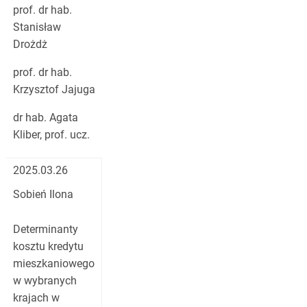
prof. dr hab.
Stanisław
Drożdż
prof. dr hab.
Krzysztof Jajuga
dr hab. Agata
Kliber, prof. ucz.
2025.03.26
Sobień Ilona
Determinanty
kosztu kredytu
mieszkaniowego
w wybranych
krajach w