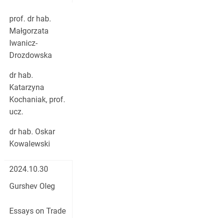
prof. dr hab.
Małgorzata
Iwanicz-
Drozdowska
dr hab.
Katarzyna
Kochaniak, prof.
ucz.
dr hab. Oskar
Kowalewski
2024.10.30
Gurshev Oleg
Essays on Trade