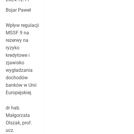
Bojar Paweł
Wpływ regulacji
MSSF 9 na
rezerwy na
ryzyko
kredytowe i
zjawisko
wygładzania
dochodów
banków w Unii
Europejskiej.
dr hab.
Małgorzata
Olszak, prof.
ucz.