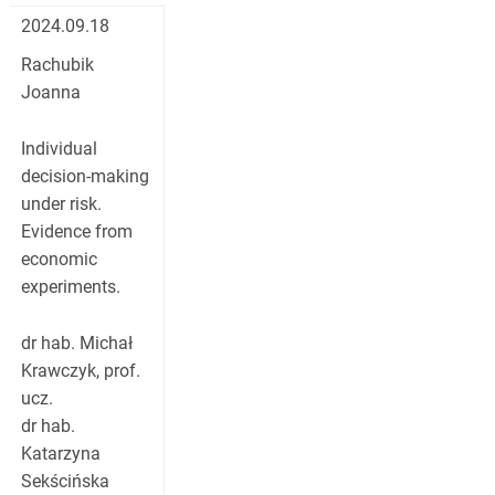
2024.09.18
Rachubik
Joanna
Individual
decision-making
under risk.
Evidence from
economic
experiments.
dr hab. Michał
Krawczyk, prof.
ucz.
dr hab.
Katarzyna
Sekścińska