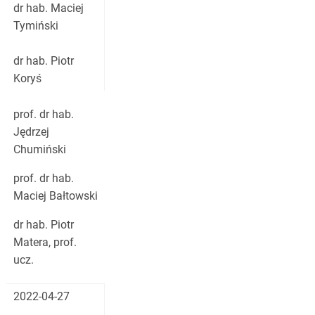
dr hab. Maciej
Tymiński
dr hab. Piotr
Koryś
prof. dr hab.
Jędrzej
Chumiński
prof. dr hab.
Maciej Bałtowski
dr hab. Piotr
Matera, prof.
ucz.
2022-04-27