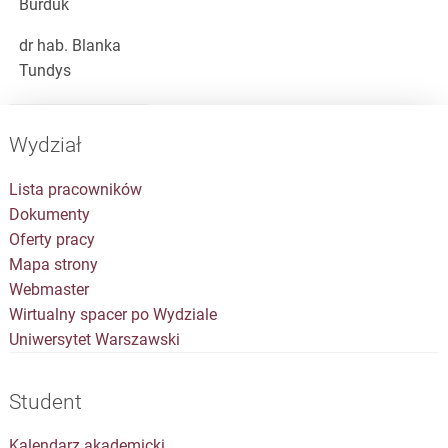
Burduk
dr hab. Blanka
Tundys
Wydział
Lista pracowników
Dokumenty
Oferty pracy
Mapa strony
Webmaster
Wirtualny spacer po Wydziale
Uniwersytet Warszawski
Student
Kalendarz akademicki