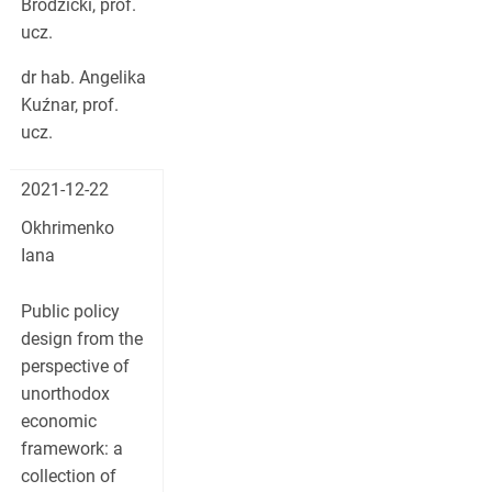
Brodzicki, prof.
ucz.
dr hab. Angelika
Kuźnar, prof.
ucz.
2021-12-22
Okhrimenko
Iana
Public policy
design from the
perspective of
unorthodox
economic
framework: a
collection of