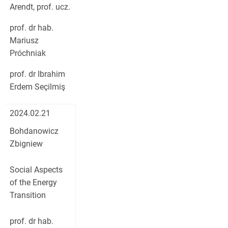
Arendt, prof. ucz.
prof. dr hab.
Mariusz
Próchniak
prof. dr Ibrahim
Erdem Seçilmiş
2024.02.21
Bohdanowicz
Zbigniew
Social Aspects
of the Energy
Transition
prof. dr hab.