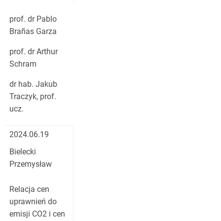
prof. dr Pablo
Brañas Garza
prof. dr Arthur
Schram
dr hab. Jakub
Traczyk, prof.
ucz.
2024.06.19
Bielecki
Przemysław
Relacja cen
uprawnień do
emisji CO2 i cen