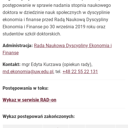
postępowanie w sprawie nadania stopnia naukowego
doktora w dziedzinie nauk społecznych w dyscyplinie
ekonomia i finanse przed Radą Naukową Dyscypliny
Ekonomia i Finanse po 30 września 2019 roku oraz
studentów szkół doktorskich.
Administracja:
Rada Naukowa Dyscypliny Ekonomia i
Finanse
Kontakt:
mgr Edyta Kurzawa (opiekun rady),
rnd.ekonomia@uw.edu.pl
, tel.
+48 22 55 22 131
Postępowania w toku:
Wykaz w serwisie RAD-on
Wykaz postępowań zakończonych: