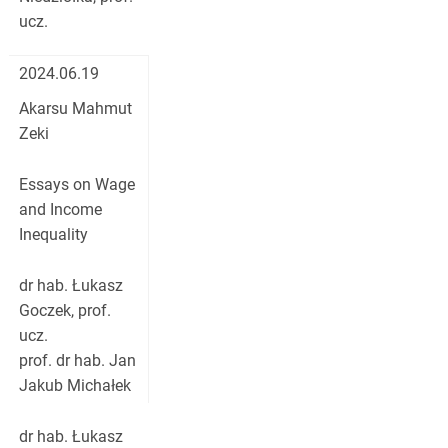
ucz.
2024.06.19
Akarsu Mahmut
Zeki
Essays on Wage
and Income
Inequality
dr hab. Łukasz
Goczek, prof.
ucz.
prof. dr hab. Jan
Jakub Michałek
dr hab. Łukasz