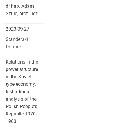
dr hab. Adam
Szulc, prof. ucz.
2023-09-27
Standerski
Dariusz
Relations in the
power structure
in the Soviet-
type economy.
Institutional
analysis of the
Polish People's
Republic 1970-
1983