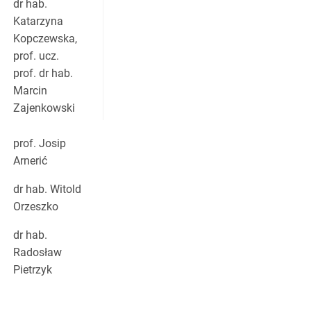
dr hab.
Katarzyna
Kopczewska,
prof. ucz.
prof. dr hab.
Marcin
Zajenkowski
prof. Josip
Arnerić
dr hab. Witold
Orzeszko
dr hab.
Radosław
Pietrzyk