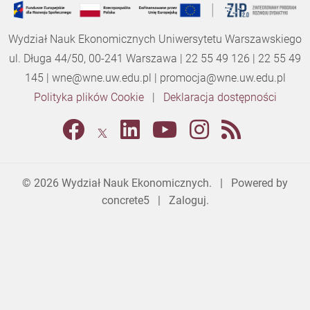
Wydział Nauk Ekonomicznych Uniwersytetu Warszawskiego
ul. Długa 44/50, 00-241 Warszawa | 22 55 49 126 | 22 55 49
145 |
wne@wne.uw.edu.pl
|
promocja@wne.uw.edu.pl
Polityka plików Cookie
|
Deklaracja dostępności
© 2026
Wydział Nauk Ekonomicznych
. | Powered by
concrete5
|
Zaloguj.