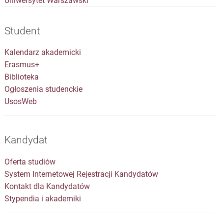
Uniwersytet Warszawski
Student
Kalendarz akademicki
Erasmus+
Biblioteka
Ogłoszenia studenckie
UsosWeb
Kandydat
Oferta studiów
System Internetowej Rejestracji Kandydatów
Kontakt dla Kandydatów
Stypendia i akademiki