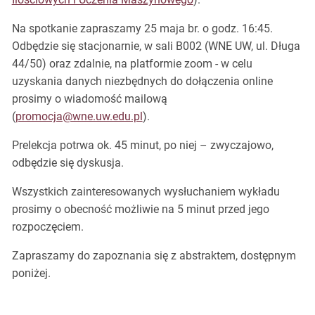
Na spotkanie zapraszamy 25 maja br. o godz. 16:45.
Odbędzie się stacjonarnie, w sali B002 (WNE UW, ul. Długa
44/50) oraz zdalnie, na platformie zoom - w celu
uzyskania danych niezbędnych do dołączenia online
prosimy o wiadomość mailową
(
promocja@wne.uw.edu.pl
).
Prelekcja potrwa ok. 45 minut, po niej – zwyczajowo,
odbędzie się dyskusja.
Wszystkich zainteresowanych wysłuchaniem wykładu
prosimy o obecność możliwie na 5 minut przed jego
rozpoczęciem.
Zapraszamy do zapoznania się z abstraktem, dostępnym
poniżej.