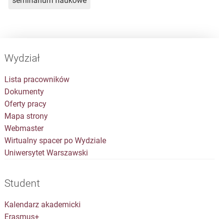
seminarium naukowe
Wydział
Lista pracowników
Dokumenty
Oferty pracy
Mapa strony
Webmaster
Wirtualny spacer po Wydziale
Uniwersytet Warszawski
Student
Kalendarz akademicki
Erasmus+