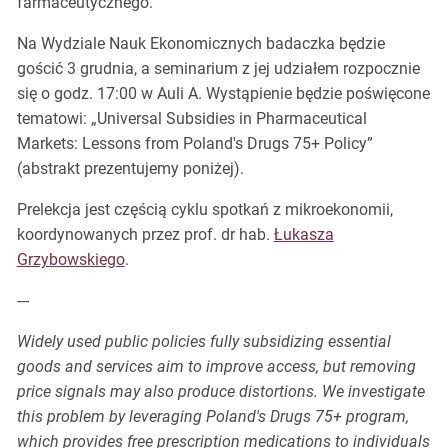
farmaceutycznego.
Na Wydziale Nauk Ekonomicznych badaczka będzie
gościć 3 grudnia, a seminarium z jej udziałem rozpocznie
się o godz. 17:00 w Auli A. Wystąpienie będzie poświęcone
tematowi: „Universal Subsidies in Pharmaceutical
Markets: Lessons from Poland's Drugs 75+ Policy”
(abstrakt prezentujemy poniżej).
Prelekcja jest częścią cyklu spotkań z mikroekonomii,
koordynowanych przez prof. dr hab.
Łukasza
Grzybowskiego
.
---
Widely used public policies fully subsidizing essential
goods and services aim to improve access, but removing
price signals may also produce distortions. We investigate
this problem by leveraging Poland's Drugs 75+ program,
which provides free prescription medications to individuals