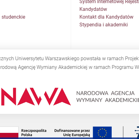
System Internetowej Rejestr
Kandydatów
 studenckie
Kontakt dla Kandydatów
Stypendia i akademiki
cznych Uniwersytetu Warszawskiego powstała w ramach Proje
Narodową Agencję Wymiany Akademickiej w ramach Programu
W