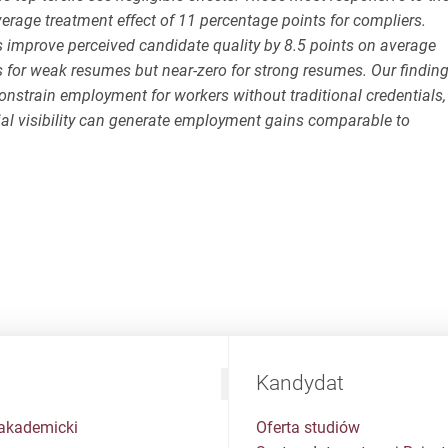
verage treatment effect of 11 percentage points for compliers.
 improve perceived candidate quality by 8.5 points on average
ts for weak resumes but near-zero for strong resumes. Our findin
constrain employment for workers without traditional credentials,
ial visibility can generate employment gains comparable to
Kandydat
akademicki
Oferta studiów