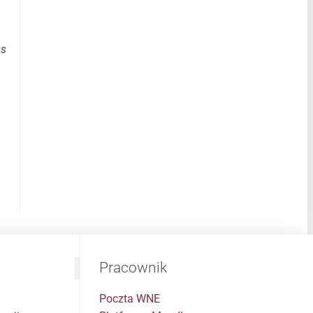
gs
Pracownik
Poczta WNE