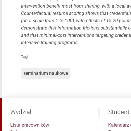
intervention benefit most from sharing, with a local a
Counterfactual resume scoring shows that credentials
(on a scale from 1 to 100), with effects of 15-20 poin
demonstrate that information frictions substantially 
and that minimal-cost interventions targeting credent
intensive training programs.
Tagi
seminarium naukowe
Wydział
Student
Lista pracowników
Kalendarz 