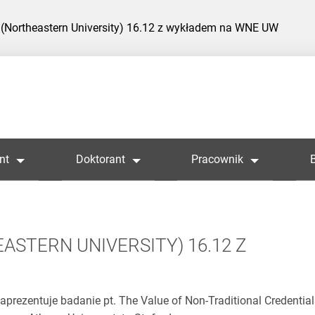
t (Northeastern University) 16.12 z wykładem na WNE UW
nt
Doktorant
Pracownik
EASTERN UNIVERSITY) 16.12 Z
prezentuje badanie pt. The Value of Non-Traditional Credential